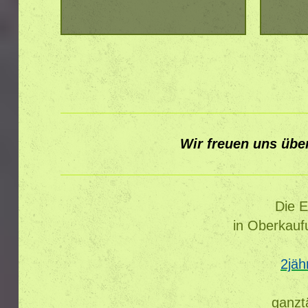
Wir freuen uns über
Die E
in Oberkauf
2jäh
ganzt