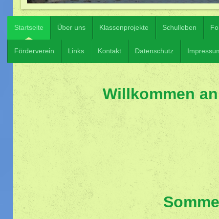
Startseite
Über uns
Klassenprojekte
Schulleben
Fo
Förderverein
Links
Kontakt
Datenschutz
Impressu
Willkommen an 
Sommer