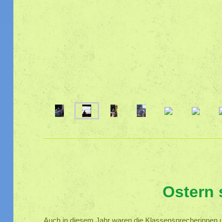
Ostern 
Auch in diesem Jahr waren die Klassensprecherinnen 