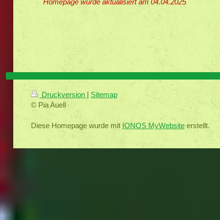
Homepage wurde aktualisiert am 04.04.2025
Druckversion
|
Sitemap
© Pia Auell
Diese Homepage wurde mit
IONOS MyWebsite
erstellt.