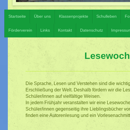
Startseite
Über uns
Klassenprojekte
Schulleben
Fo
Förderverein
Links
Kontakt
Datenschutz
Impressu
Lesewoch
Die Sprache, Lesen und Verstehen sind die wichti
Erschließung der Welt. Deshalb fördern wir die L
Schüler/innen auf vielfältige Weisen.
In jedem Frühjahr veranstalten wir eine Lesewoche.
Schüler/innen gegenseitig ihre Lieblingsbücher v
finden eine Autorenlesung und ein Vorlesenachmitta