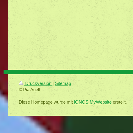
Druckversion
|
Sitemap
© Pia Auell
Diese Homepage wurde mit
IONOS MyWebsite
erstellt.