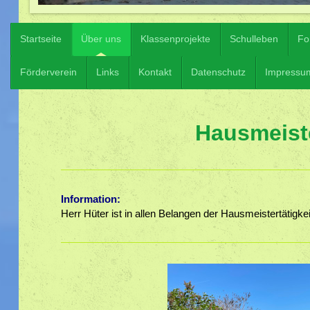
Startseite
Über uns
Klassenprojekte
Schulleben
Fo
Förderverein
Links
Kontakt
Datenschutz
Impressu
Hausmeist
Information:
Herr Hüter ist in allen Belangen der Hausmeistertätigke