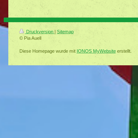
Druckversion
|
Sitemap
© Pia Auell
Diese Homepage wurde mit
IONOS MyWebsite
erstellt.