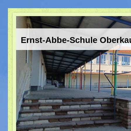
Ernst-Abbe-Schule Oberka